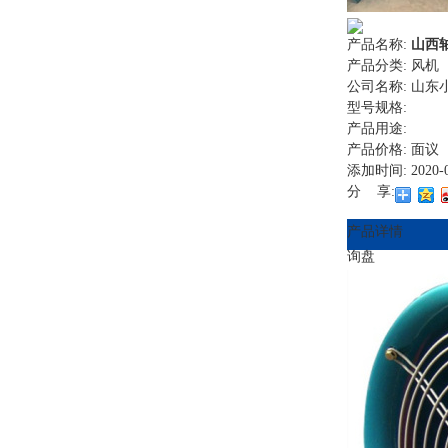
产品名称:
山西
产品分类:
风机
公司名称:
山东
型号规格:
产品用途:
产品价格:
面议
添加时间:
2020-
分 享:
产品详情
询盘