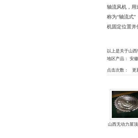
轴流风机，
称为“轴流式”
机固定位置并使
以上是关于山西轴
地区产品：
安
点击次数：
更新时
相关产品
山西无动力屋顶
相关资料