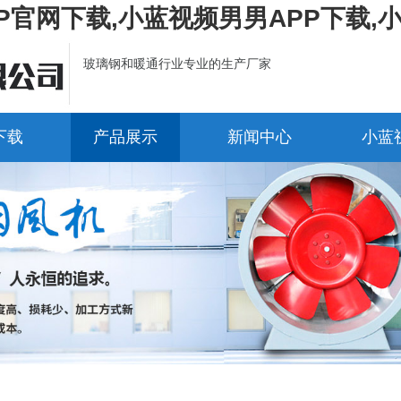
P官网下载,小蓝视频男男APP下载,
玻璃钢和暖通行业专业的生产厂家
下载
产品展示
新闻中心
小蓝
小蓝视频APP官方下载