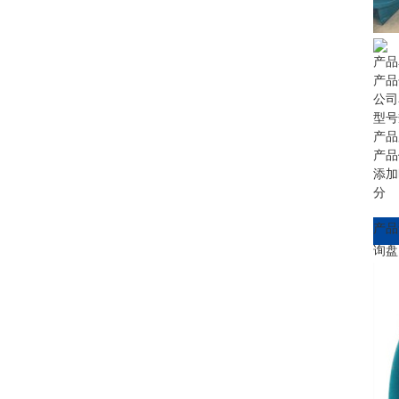
产品
产品
公司
型号
产品
产品
添加
分 
产品
询盘