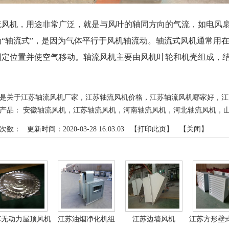
风机，用途非常广泛，就是与风叶的轴同方向的气流，如电风
“轴流式”，是因为气体平行于风机轴流动。轴流式风机通常
定位置并使空气移动。轴流风机主要由风机叶轮和机壳组成
是关于江苏轴流风机厂家，江苏轴流风机价格，江苏轴流风机哪家好
品：
安徽轴流风机
，
江苏轴流风机
，
河南轴流风机
，
河北轴流风机
，
次数：
更新时间：2020-03-28 16:03:03 【
打印此页
】 【
关闭
】
关产品
苏无动力屋顶风机
江苏油烟净化机组
江苏边墙风机
江苏方形壁