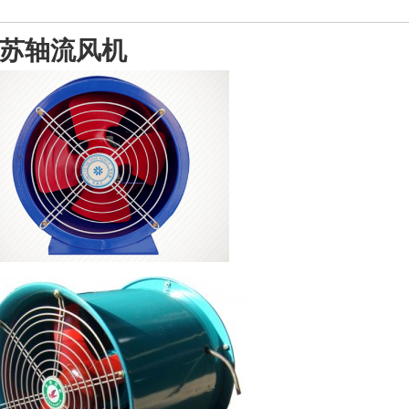
苏轴流风机